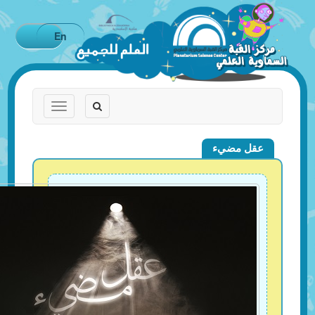
En
Toggle
Toggle
navigation
navigation
عقل مضيء