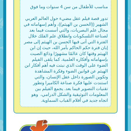
مناسب للأطفال من سن 4 سنوات وما فوق
تدور قصة فيلم عقل مضيء حول العالم العربي
الشهير ((الحسن بن الهيثم))، وأهم إسهاماته في
مجال علم البصريات، والتي أسست فيما بعد
لصناعة التلسكوبات وانطلاق علم الفلك خلال
الفترة التي أتى فيها الحسن بن الهيثم إلى مصر
إبان فترة حكم الحاكم بأمر الله، حيث إن ابن
الهيثم وقتها كان عالمًا مشهورًا وذائع الصيت
بإسهاماته وأفكاره العلمية. كما يلقى الفيلم
الضوء على الوقت الذي نبتت فيه أهم أفكار ابن
الهيثم عن قوانين الضوء وفكرة المشاهدة
وتكوين الصورة داخل عقل الإنسان، والتي
استندت عليها فكرة صناعة الكاميرا وتطور
تقنيات التصوير فيما بعد. يجمع الفيلم بين
المعلومات التوثيقية والشكل الدرامي، وهو
اتجاه جديد في أفلام القباب السماوية.