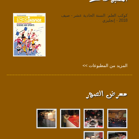
كوكب العلم: السنة الحادية عشر - صيف
2018 - إنجليزي
المزيد من المطبوعات >>
معرض الصور